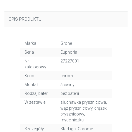
OPIS PRODUKTU
Marka
Grohe
Seria
Euphoria
Nr
27227001
katalogowy
Kolor
chrom
Montaż
ścienny
Rodzaj baterii
bez baterii
W zestawie
słuchawka prysznicowa,
wąż prysznicowy, drążek
prysznicowy,
mydelniczka
Szczegóły
StarLight Chrome