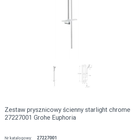
Zestaw prysznicowy ścienny starlight chrome
27227001 Grohe Euphoria
27227001
Nr katalogowy: