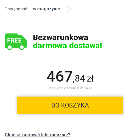
w magazynie
Dostępność:
Bezwarunkowa
darmowa dostawa!
467
,
84
zł
Cena katalogowa: 698,64 zł
DO KOSZYKA
Chcesz zamówić telefonicznie?