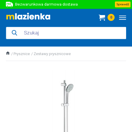
Bezwarunkowa darmowa dostawa
Sprawdź
Bezwarunkowa darmowa dostawa
0
Bezwarunkowa darmowa dostawa
Prysznice
Zestawy prysznicowe