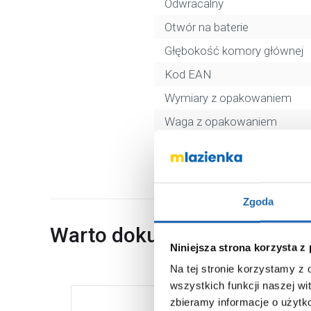
Odwracalny
Otwór na baterie
Głębokość komory głównej
Kod EAN
Wymiary z opakowaniem
Waga z opakowaniem
Dane producenta
Zgoda
Warto dokupić
Niniejsza strona korzysta z
Na tej stronie korzystamy z
wszystkich funkcji naszej wi
zbieramy informacje o użytk