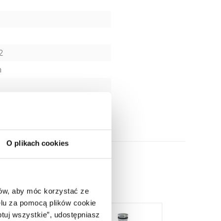
2
m
O plikach cookies
ców, aby móc korzystać ze
lu za pomocą plików cookie
ptuj wszystkie”, udostępniasz