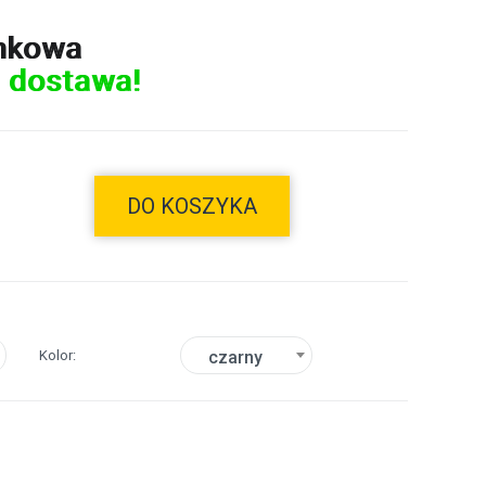
nkowa
 dostawa!
DO KOSZYKA
Kolor
czarny