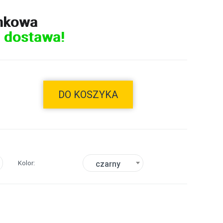
nkowa
 dostawa!
DO KOSZYKA
Kolor
czarny