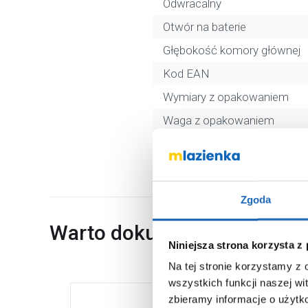
Odwracalny
Otwór na baterie
Głębokość komory głównej
Kod EAN
Wymiary z opakowaniem
Waga z opakowaniem
Dane producenta
Zgoda
Warto dokupić
Niniejsza strona korzysta z
Na tej stronie korzystamy z
wszystkich funkcji naszej wi
zbieramy informacje o użytk