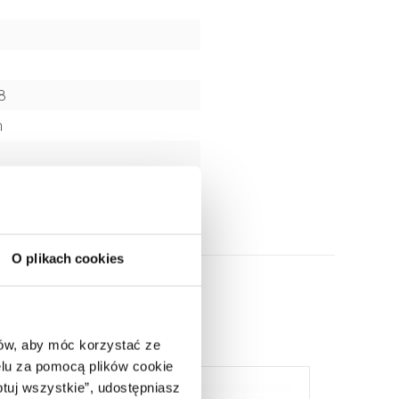
8
m
O plikach cookies
ców, aby móc korzystać ze
lu za pomocą plików cookie
ptuj wszystkie”, udostępniasz