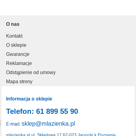
O nas
Kontakt
O sklepie
Gwarancje
Reklamacje
Odstąpienie od umowy
Mapa strony
Informacja o sklepie
Telefon: 61 899 55 90
sklep@mlazienka.pl
E-mail:
mlazienka.pl
ul. Składowa 17
62-023 Jaryszki k.Poznania