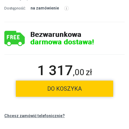
na zamówienie
Dostępność:
Bezwarunkowa
darmowa dostawa!
1 317
,
00
zł
DO KOSZYKA
Chcesz zamówić telefonicznie?