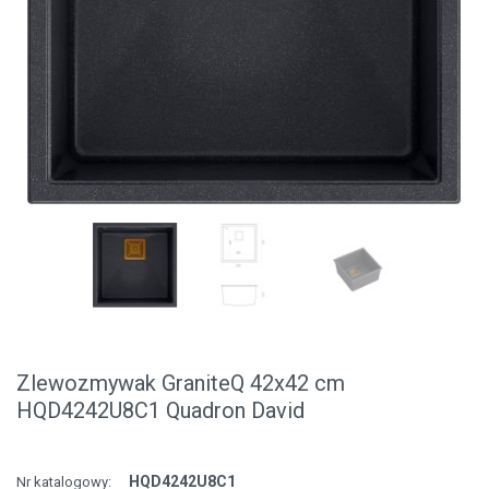
Zlewozmywak GraniteQ 42x42 cm
HQD4242U8C1 Quadron David
HQD4242U8C1
Nr katalogowy: