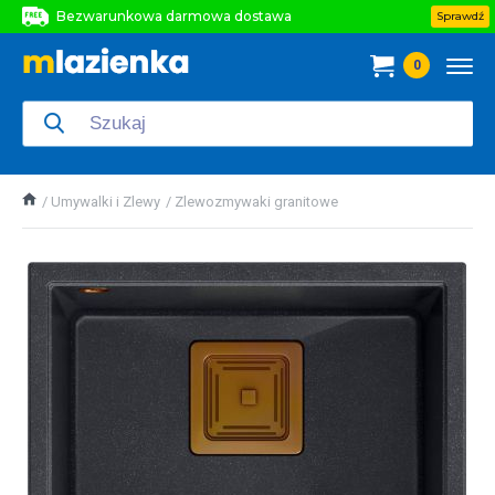
Bezwarunkowa darmowa dostawa
Sprawdź
Bezwarunkowa darmowa dostawa
0
Bezwarunkowa darmowa dostawa
Umywalki i Zlewy
Zlewozmywaki granitowe