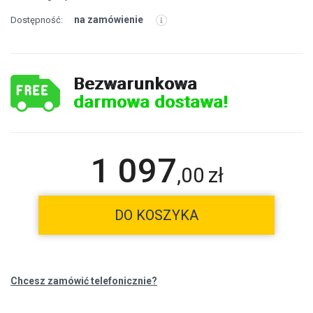
na zamówienie
Dostępność:
Bezwarunkowa
darmowa dostawa!
1 097
,
00
zł
DO KOSZYKA
Chcesz zamówić telefonicznie?