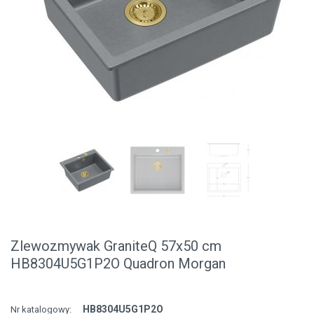
Zlewozmywak GraniteQ 57x50 cm
HB8304U5G1P2O Quadron Morgan
HB8304U5G1P2O
Nr katalogowy: