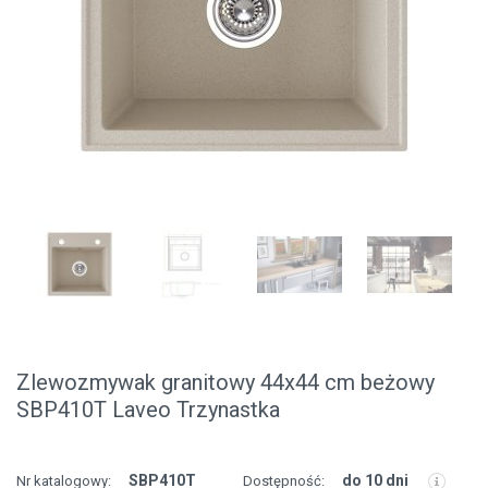
Zlewozmywak granitowy 44x44 cm beżowy
SBP410T Laveo Trzynastka
SBP410T
do 10 dni
Nr katalogowy:
Dostępność: