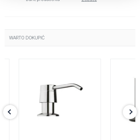
dlaczego ich przepisy, przejdź do zakładu „Informacje o
plikach cookie”.
WARTO DOKUPIĆ