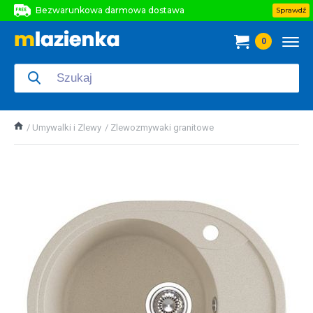
Bezwarunkowa darmowa dostawa
Sprawdź
Bezwarunkowa darmowa dostawa
0
Bezwarunkowa darmowa dostawa
Umywalki i Zlewy
Zlewozmywaki granitowe