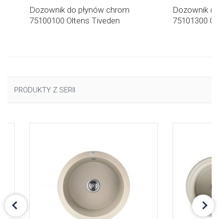
Dozownik do płynów chrom
Dozownik do
75100100 Oltens Tiveden
75101300 Olt
PRODUKTY Z SERII