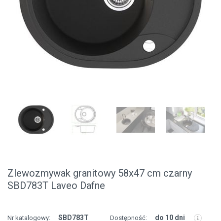
Zlewozmywak granitowy 58x47 cm czarny
SBD783T Laveo Dafne
SBD783T
do 10 dni
Nr katalogowy:
Dostępność: