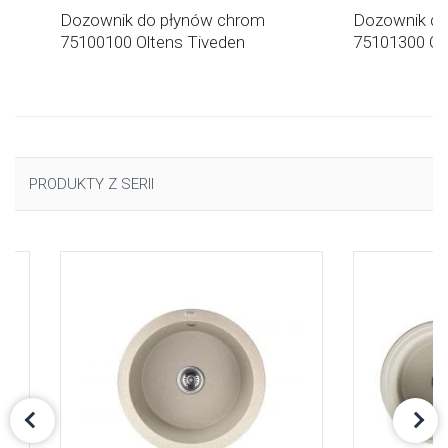
Dozownik do płynów chrom
Dozownik do
75100100 Oltens Tiveden
75101300 Olt
PRODUKTY Z SERII