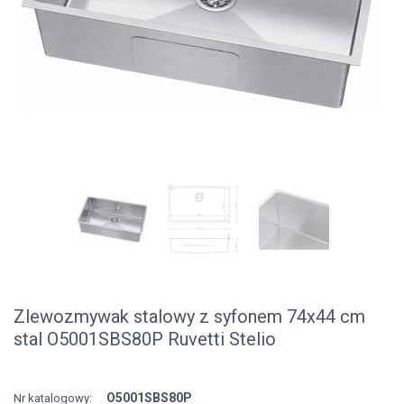
Zlewozmywak stalowy z syfonem 74x44 cm
stal O5001SBS80P Ruvetti Stelio
O5001SBS80P
Nr katalogowy: