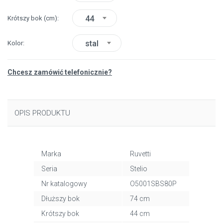
44
Krótszy bok
(cm)
stal
Kolor
Chcesz zamówić telefonicznie?
OPIS PRODUKTU
Marka
Ruvetti
Seria
Stelio
Nr katalogowy
O5001SBS80P
Dłuższy bok
74 cm
Krótszy bok
44 cm