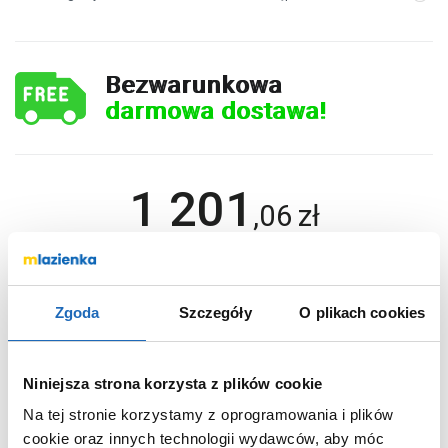
Bezwarunkowa
darmowa dostawa!
1 201
,
06
zł
DO KOSZYKA
Zgoda
Szczegóły
O plikach cookies
Chcesz zamówić telefonicznie?
Niniejsza strona korzysta z plików cookie
Na tej stronie korzystamy z oprogramowania i plików
cookie oraz innych technologii wydawców, aby móc