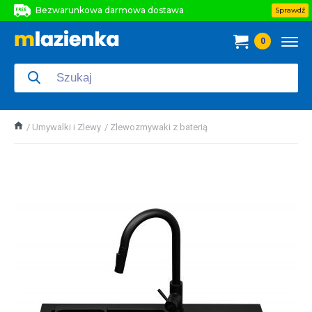
Bezwarunkowa darmowa dostawa
Sprawdź
Bezwarunkowa darmowa dostawa
0
Bezwarunkowa darmowa dostawa
Umywalki i Zlewy
Zlewozmywaki z baterią