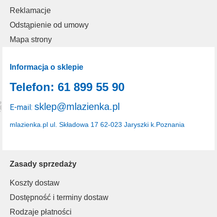
Reklamacje
Odstąpienie od umowy
Mapa strony
Informacja o sklepie
Telefon: 61 899 55 90
sklep@mlazienka.pl
E-mail:
mlazienka.pl
ul. Składowa 17
62-023 Jaryszki k.Poznania
Zasady sprzedaży
Koszty dostaw
Dostępność i terminy dostaw
Rodzaje płatności