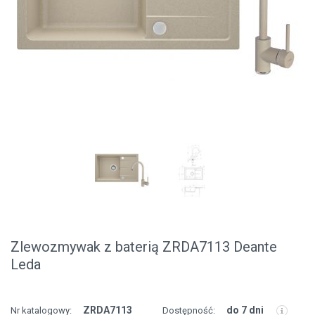
Zlewozmywak z baterią ZRDA7113 Deante
Leda
ZRDA7113
do 7 dni
Nr katalogowy:
Dostępność: