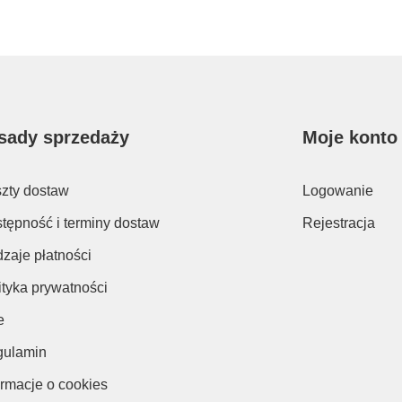
sady sprzedaży
Moje konto
zty dostaw
Logowanie
tępność i terminy dostaw
Rejestracja
zaje płatności
ityka prywatności
e
ulamin
ormacje o cookies