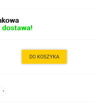
nkowa
 dostawa!
DO KOSZYKA