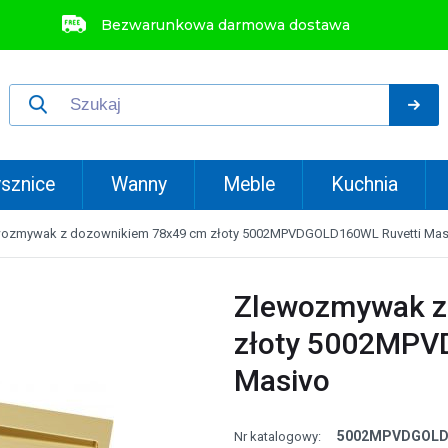
Bezwarunkowa darmowa dostawa
sznice
Wanny
Meble
Kuchnia
wozmywak z dozownikiem 78x49 cm złoty 5002MPVDGOLD160WL Ruvetti Mas
Zlewozmywak z
złoty 5002MPV
Masivo
5002MPVDGOLD
Nr katalogowy: