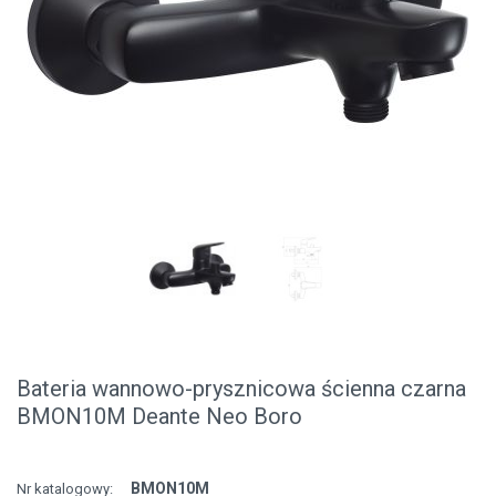
Bateria wannowo-prysznicowa ścienna czarna
BMON10M Deante Neo Boro
BMON10M
Nr katalogowy: