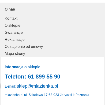
O nas
Kontakt
O sklepie
Gwarancje
Reklamacje
Odstąpienie od umowy
Mapa strony
Informacja o sklepie
Telefon: 61 899 55 90
sklep@mlazienka.pl
E-mail:
mlazienka.pl
ul. Składowa 17
62-023 Jaryszki k.Poznania