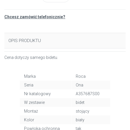
Chcesz zamówić telefonicznie?
OPIS PRODUKTU
Cena dotyczy samego bidetu.
Marka
Roca
Seria
Ona
Nr katalogowy
A357687S00
W zestawie
bidet
Montaż
stojący
Kolor
biały
Powłoka ochronna
tak