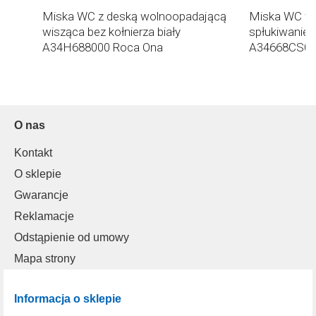
00
Miska WC z deską wolnoopadającą
Miska WC wis
wisząca bez kołnierza biały
spłukiwaniem
A34H688000 Roca Ona
A34668CS00
O nas
Kontakt
O sklepie
Gwarancje
Reklamacje
Odstąpienie od umowy
Mapa strony
Informacja o sklepie