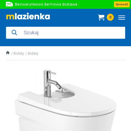
Bezwarunkowa darmowa dostawa
Sprawdź
Bezwarunkowa darmowa dostawa
0
Bezwarunkowa darmowa dostawa
Bidety
Bidety