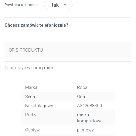
tak
Powłoka ochronna
Chcesz zamówić telefonicznie?
OPIS PRODUKTU
Cena dotyczy samej miski.
Marka
Roca
Seria
Ona
Nr katalogowy
A342688S00
Rodzaj
miska
kompaktowa
Odpływ
pionowy