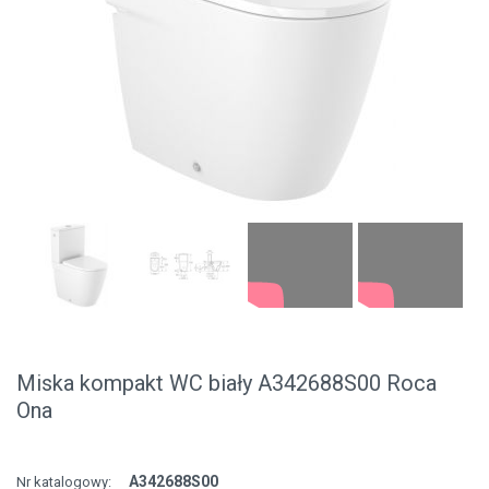
Miska kompakt WC biały A342688S00 Roca
Ona
A342688S00
Nr katalogowy: