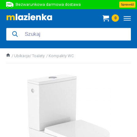
Bezwarunkowa darmowa dostawa
Sprawdź
Bezwarunkowa darmowa dostawa
0
Bezwarunkowa darmowa dostawa
Ubikacje/ Toalety
Kompakty WC