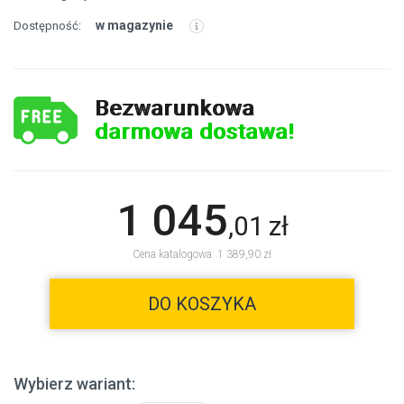
w magazynie
Dostępność:
Bezwarunkowa
darmowa dostawa!
1 045
,
01
zł
Cena katalogowa: 1 389,90 zł
DO KOSZYKA
Wybierz wariant: