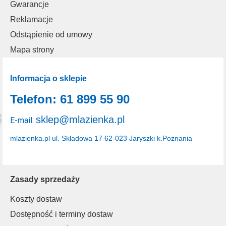
Gwarancje
Reklamacje
Odstąpienie od umowy
Mapa strony
Informacja o sklepie
Telefon: 61 899 55 90
sklep@mlazienka.pl
E-mail:
mlazienka.pl
ul. Składowa 17
62-023 Jaryszki k.Poznania
Zasady sprzedaży
Koszty dostaw
Dostępność i terminy dostaw