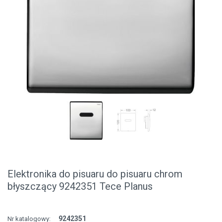
Elektronika do pisuaru do pisuaru chrom
błyszczący 9242351 Tece Planus
9242351
Nr katalogowy: