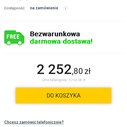
na zamówienie
Dostępność:
Bezwarunkowa
darmowa dostawa!
2 252
,
80
zł
Cena katalogowa: 3 254,58 zł
DO KOSZYKA
Chcesz zamówić telefonicznie?