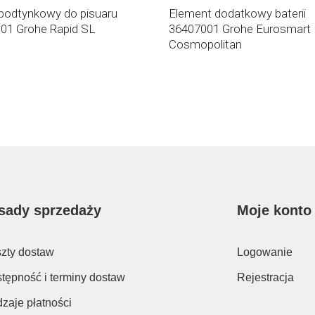
 podtynkowy do pisuaru
Element dodatkowy baterii
01 Grohe Rapid SL
36407001 Grohe Eurosmart
Cosmopolitan
sady sprzedaży
Moje konto
zty dostaw
Logowanie
tępność i terminy dostaw
Rejestracja
zaje płatności