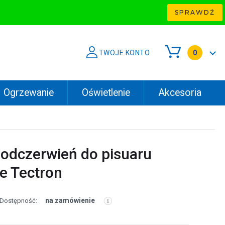
SPRAWDŹ
TWOJE KONTO
0
Ogrzewanie
Oświetlenie
Akcesoria
podczerwień do pisuaru
e Tectron
na zamówienie
Dostępność: