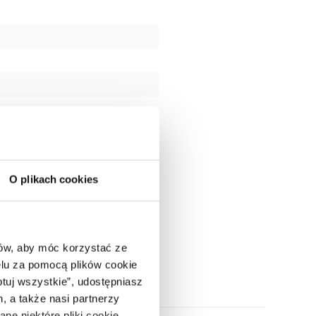
O plikach cookies
ców, aby móc korzystać ze
lu za pomocą plików cookie
ptuj wszystkie”, udostępniasz
, a także nasi partnerzy
ne niektóre pliki cookie