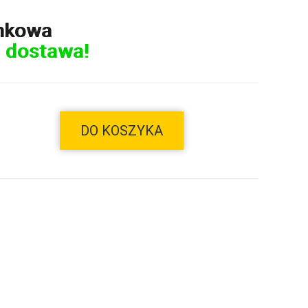
nkowa
 dostawa!
DO KOSZYKA