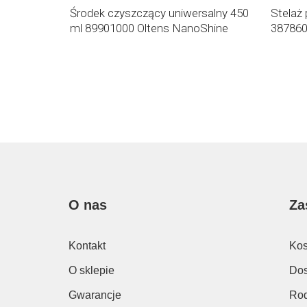
ii
Środek czyszczący uniwersalny 450
Stelaż
ml 89901000 Oltens NanoShine
387860
O nas
Za
Kontakt
Kos
O sklepie
Dos
Gwarancje
Rod