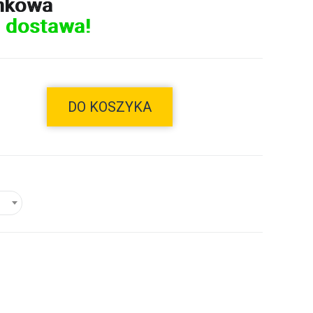
nkowa
 dostawa!
DO KOSZYKA