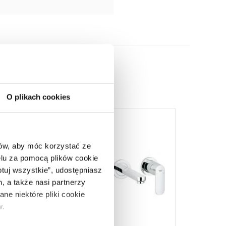
O plikach cookies
ców, aby móc korzystać ze
lu za pomocą plików cookie
ptuj wszystkie”, udostępniasz
, a także nasi partnerzy
ne niektóre pliki cookie
w.