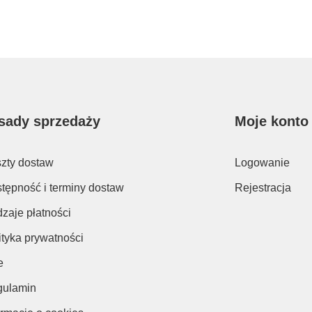
sady sprzedaży
Moje konto
zty dostaw
Logowanie
tępność i terminy dostaw
Rejestracja
zaje płatności
ityka prywatności
e
ulamin