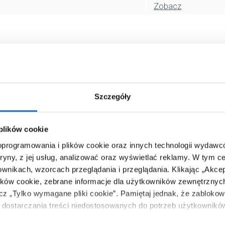
Zobacz
Szczegóły
 plików cookie
 oprogramowania i plików cookie oraz innych technologii wydaw
tryny, z jej usług, analizować oraz wyświetlać reklamy.
W tym ce
ownikach, wzorcach przeglądania i przeglądania.
Klikając „Akce
ików cookie, zebrane informacje dla użytkowników zewnętrznych
ącz „Tylko wymagane pliki cookie”.
Pamiętaj jednak, że zablokowa
dostarczania treści niedostosowanych do potrzeb użytkownikó