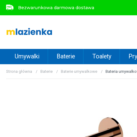
Bezwarunkowa darmowa dostawa
Bezwarunkowa darmowa dostawa
Umywalki
Baterie
Toalety
Pry
Strona główna
Baterie
Baterie umywalkowe
Bateria umywalk