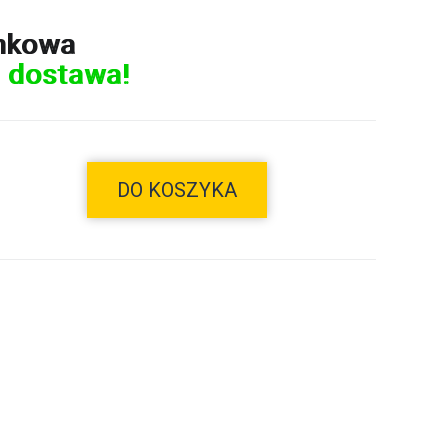
nkowa
 dostawa!
DO KOSZYKA