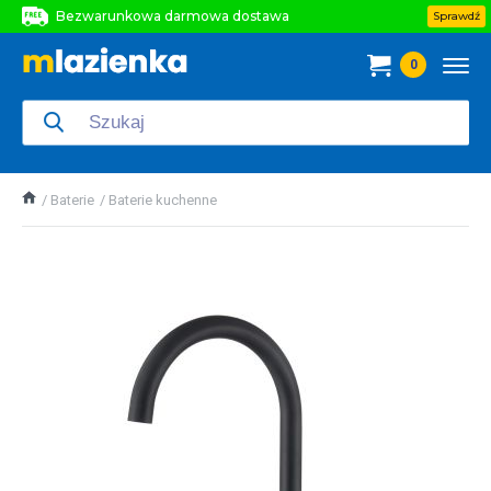
Bezwarunkowa darmowa dostawa
Sprawdź
Bezwarunkowa darmowa dostawa
0
Bezwarunkowa darmowa dostawa
Baterie
Baterie kuchenne