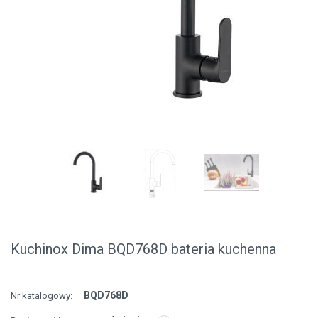
Kuchinox Dima BQD768D bateria kuchenna
BQD768D
Nr katalogowy: