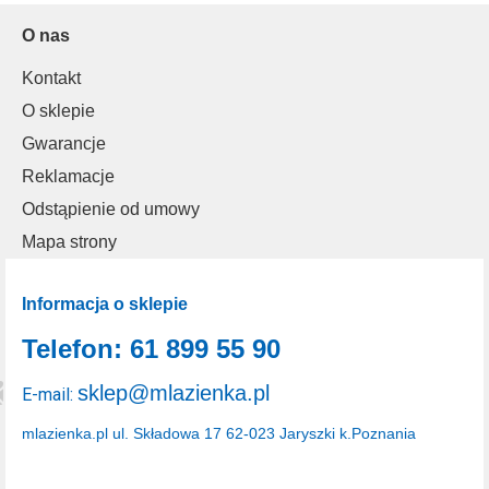
O nas
Kontakt
O sklepie
Gwarancje
Reklamacje
Odstąpienie od umowy
Mapa strony
Informacja o sklepie
Telefon: 61 899 55 90
sklep@mlazienka.pl
E-mail:
mlazienka.pl
ul. Składowa 17
62-023 Jaryszki k.Poznania