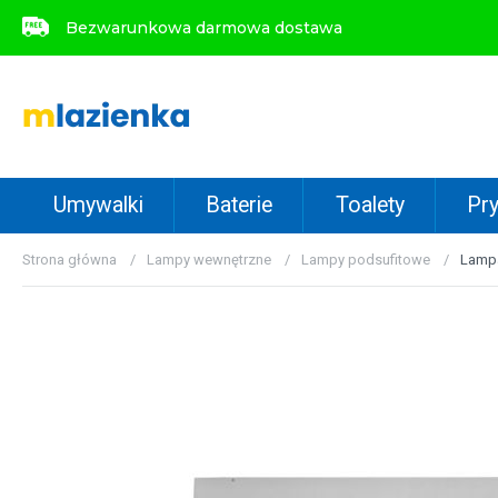
Bezwarunkowa darmowa dostawa
Bezwarunkowa darmowa dostawa
Umywalki
Baterie
Toalety
Pry
Strona główna
Lampy wewnętrzne
Lampy podsufitowe
Lampa