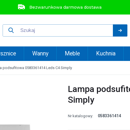
Bezwarunkowa darmowa dostawa
sznice
Wanny
Meble
Kuchnia
 podsufitowa 0583361414 Leds C4 Simply
Lampa podsufi
Simply
0583361414
Nr katalogowy: