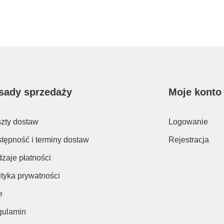
sady sprzedaży
Moje konto
zty dostaw
Logowanie
tępność i terminy dostaw
Rejestracja
zaje płatności
ityka prywatności
e
ulamin