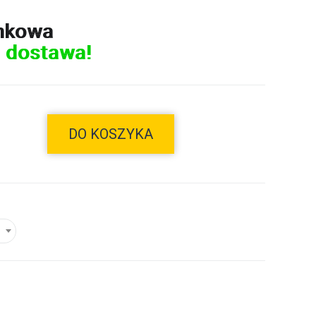
nkowa
 dostawa!
DO KOSZYKA