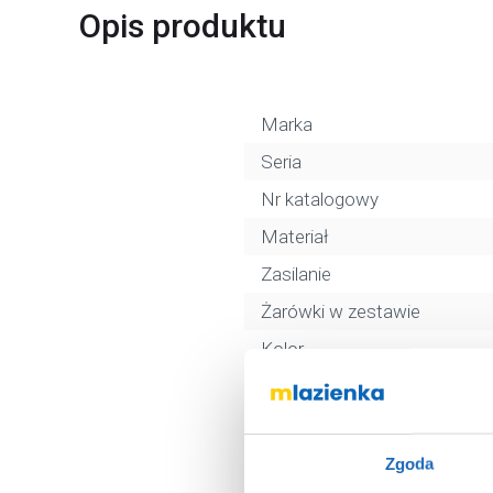
Opis produktu
Marka
Seria
Nr katalogowy
Materiał
Zasilanie
Żarówki w zestawie
Kolor
Stopień ochrony
Rodzaj gwintu
Wysokość
Zgoda