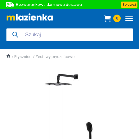
Bezwarunkowa darmowa dostawa
Sprawdź
Bezwarunkowa darmowa dostawa
0
Bezwarunkowa darmowa dostawa
Prysznice
Zestawy prysznicowe