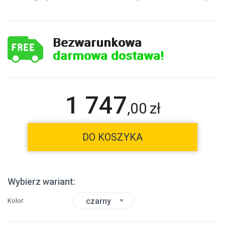
Bezwarunkowa
darmowa dostawa!
1 747
,
00
zł
DO KOSZYKA
Wybierz wariant:
czarny
Kolor