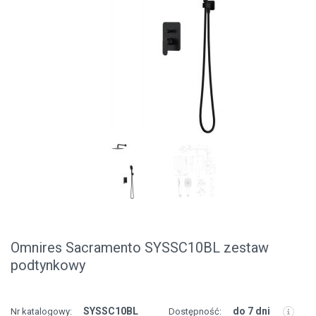
Omnires Sacramento SYSSC10BL zestaw
podtynkowy
SYSSC10BL
do 7 dni
Nr katalogowy:
Dostępność: