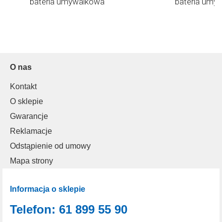
bateria umywalkowa
bateria umy
O nas
Kontakt
O sklepie
Gwarancje
Reklamacje
Odstąpienie od umowy
Mapa strony
Informacja o sklepie
Telefon: 61 899 55 90