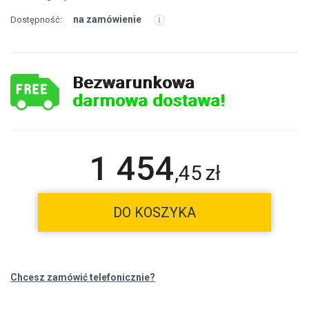
na zamówienie
Dostępność:
Bezwarunkowa
darmowa dostawa!
1 454
,
45
zł
DO KOSZYKA
Chcesz zamówić telefonicznie?