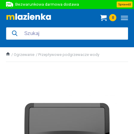
Bezwarunkowa darmowa dostawa
Sprawdź
Bezwarunkowa darmowa dostawa
0
Bezwarunkowa darmowa dostawa
Ogrzewanie
Przepływowe podgrzewacze wody