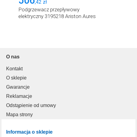
506
,
42
zł
Podgrzewacz przepływowy
elektryczny 3195218 Ariston Aures
O nas
Kontakt
O sklepie
Gwarancje
Reklamacje
Odstąpienie od umowy
Mapa strony
Informacja o sklepie