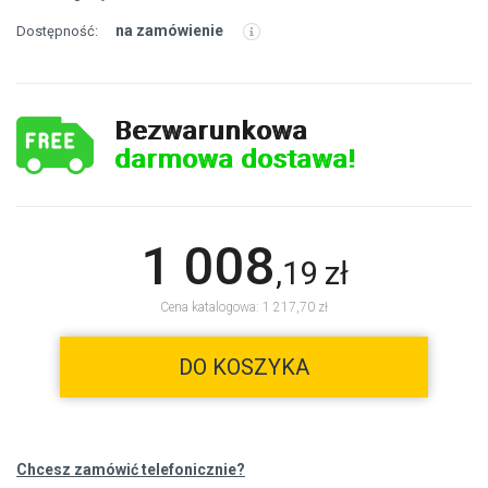
na zamówienie
Dostępność:
Bezwarunkowa
darmowa dostawa!
1 008
,
19
zł
Cena katalogowa: 1 217,70 zł
DO KOSZYKA
Chcesz zamówić telefonicznie?