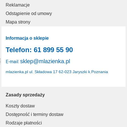
Reklamacje
Odstąpienie od umowy
Mapa strony
Informacja o sklepie
Telefon: 61 899 55 90
sklep@mlazienka.pl
E-mail:
mlazienka.pl
ul. Składowa 17
62-023 Jaryszki k.Poznania
Zasady sprzedaży
Koszty dostaw
Dostępność i terminy dostaw
Rodzaje płatności