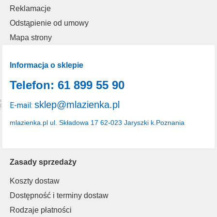
Reklamacje
Odstąpienie od umowy
Mapa strony
Informacja o sklepie
Telefon: 61 899 55 90
sklep@mlazienka.pl
E-mail:
mlazienka.pl
ul. Składowa 17
62-023 Jaryszki k.Poznania
Zasady sprzedaży
Koszty dostaw
Dostępność i terminy dostaw
Rodzaje płatności