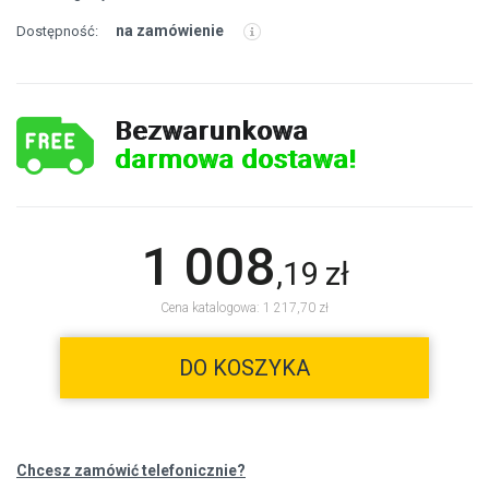
na zamówienie
Dostępność:
Bezwarunkowa
darmowa dostawa!
1 008
,
19
zł
Cena katalogowa: 1 217,70 zł
DO KOSZYKA
Chcesz zamówić telefonicznie?