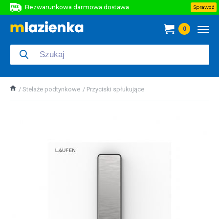
Bezwarunkowa darmowa dostawa
Sprawdź
Bezwarunkowa darmowa dostawa
0
Bezwarunkowa darmowa dostawa
Stelaże podtynkowe
Przyciski spłukujące