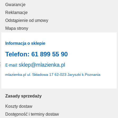
Gwarancje
Reklamacje
Odstąpienie od umowy
Mapa strony
Informacja o sklepie
Telefon: 61 899 55 90
sklep@mlazienka.pl
E-mail:
mlazienka.pl
ul. Składowa 17
62-023 Jaryszki k.Poznania
Zasady sprzedaży
Koszty dostaw
Dostępność i terminy dostaw