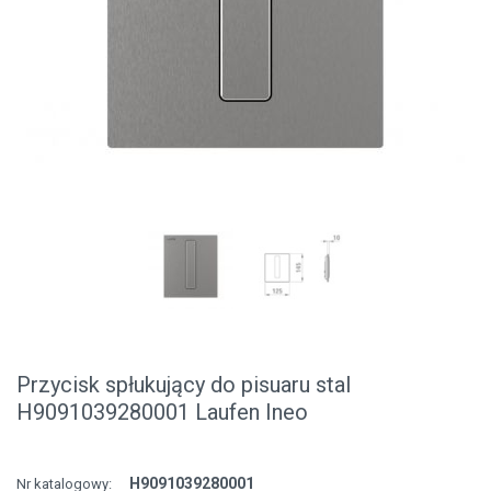
Przycisk spłukujący do pisuaru stal
H9091039280001 Laufen Ineo
H9091039280001
Nr katalogowy: