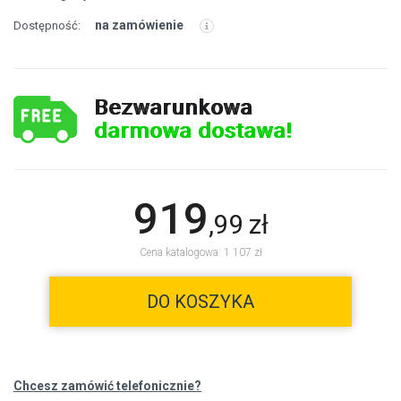
na zamówienie
Dostępność:
Bezwarunkowa
darmowa dostawa!
919
,
99
zł
Cena katalogowa: 1 107 zł
DO KOSZYKA
Chcesz zamówić telefonicznie?