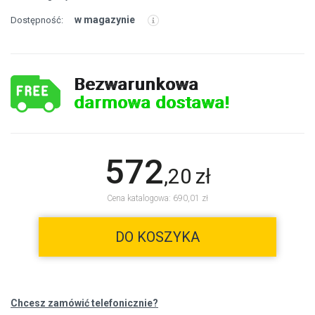
w magazynie
Dostępność:
Bezwarunkowa
darmowa dostawa!
572
,
20
zł
Cena katalogowa: 690,01 zł
DO KOSZYKA
Chcesz zamówić telefonicznie?