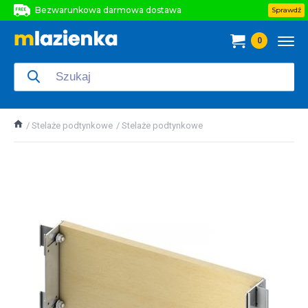
Bezwarunkowa darmowa dostawa
Sprawdź
Bezwarunkowa darmowa dostawa
0
Bezwarunkowa darmowa dostawa
Stelaże podtynkowe
Stelaże podtynkowe