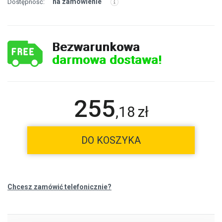
na zamówienie
Dostępność:
Bezwarunkowa
darmowa dostawa!
255
,
18
zł
DO KOSZYKA
Chcesz zamówić telefonicznie?