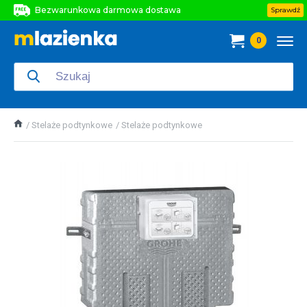
Bezwarunkowa darmowa dostawa
Sprawdź
Bezwarunkowa darmowa dostawa
0
Bezwarunkowa darmowa dostawa
Stelaże podtynkowe
Stelaże podtynkowe