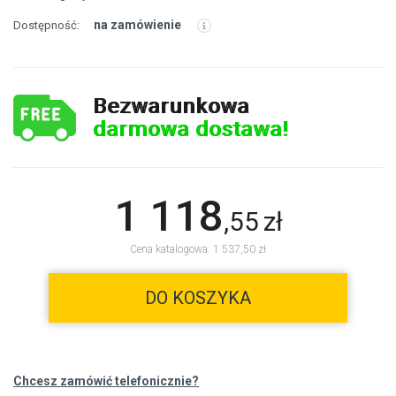
na zamówienie
Dostępność:
Bezwarunkowa
darmowa dostawa!
1 118
,
55
zł
Cena katalogowa: 1 537,50 zł
DO KOSZYKA
Chcesz zamówić telefonicznie?