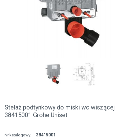
Stelaż podtynkowy do miski wc wiszącej
38415001 Grohe Uniset
38415001
Nr katalogowy: