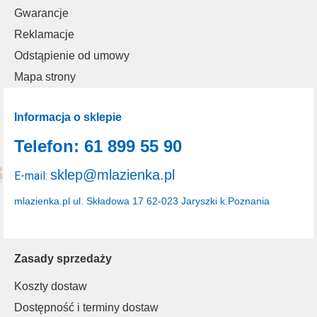
Gwarancje
Reklamacje
Odstąpienie od umowy
Mapa strony
Informacja o sklepie
Telefon: 61 899 55 90
sklep@mlazienka.pl
E-mail:
mlazienka.pl
ul. Składowa 17
62-023 Jaryszki k.Poznania
Zasady sprzedaży
Koszty dostaw
Dostępność i terminy dostaw