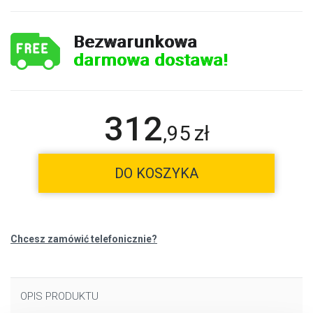
Bezwarunkowa
darmowa dostawa!
312
,
95
zł
DO KOSZYKA
Chcesz zamówić telefonicznie?
OPIS PRODUKTU