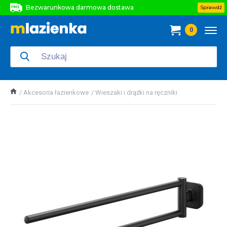
Bezwarunkowa darmowa dostawa
Sprawdź
Bezwarunkowa darmowa dostawa
0
Bezwarunkowa darmowa dostawa
Akcesoria łazienkowe
Wieszaki i drążki na ręczniki