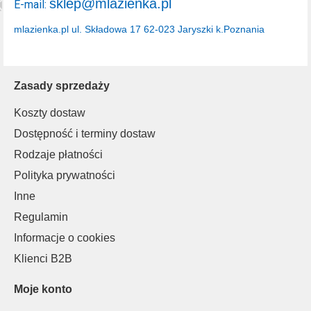
sklep@mlazienka.pl
E-mail:
mlazienka.pl
ul. Składowa 17
62-023 Jaryszki k.Poznania
Zasady sprzedaży
Koszty dostaw
Dostępność i terminy dostaw
Rodzaje płatności
Polityka prywatności
Inne
Regulamin
Informacje o cookies
Klienci B2B
Moje konto