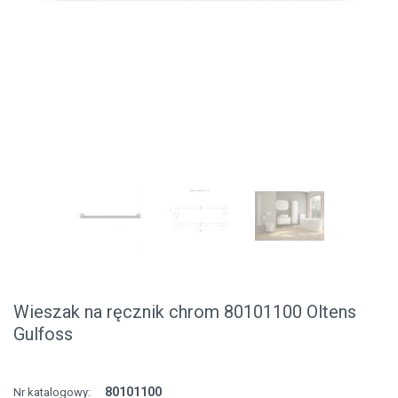
Wieszak na ręcznik chrom 80101100 Oltens
Gulfoss
80101100
Nr katalogowy: