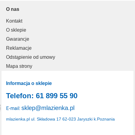
O nas
Kontakt
O sklepie
Gwarancje
Reklamacje
Odstąpienie od umowy
Mapa strony
Informacja o sklepie
Telefon: 61 899 55 90
sklep@mlazienka.pl
E-mail:
mlazienka.pl
ul. Składowa 17
62-023 Jaryszki k.Poznania