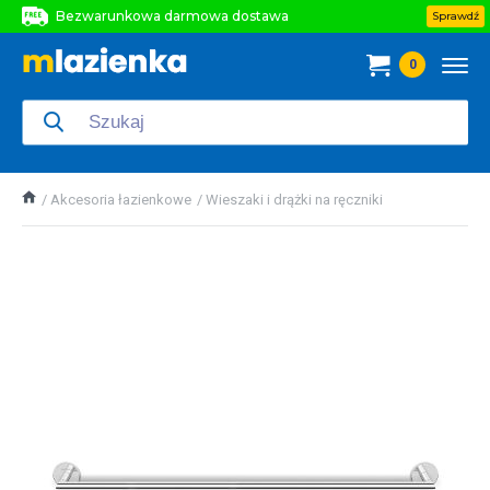
Bezwarunkowa darmowa dostawa
Sprawdź
Bezwarunkowa darmowa dostawa
0
Bezwarunkowa darmowa dostawa
Akcesoria łazienkowe
Wieszaki i drążki na ręczniki