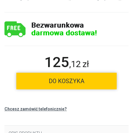
Bezwarunkowa
darmowa dostawa!
125
,
12
zł
DO KOSZYKA
Chcesz zamówić telefonicznie?