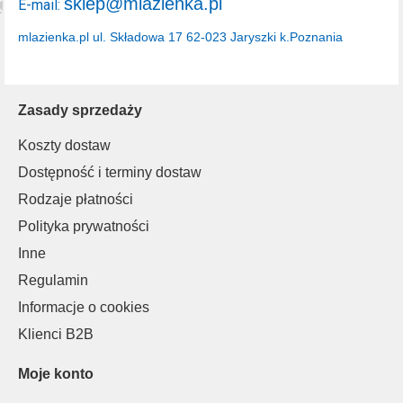
sklep@mlazienka.pl
E-mail:
mlazienka.pl
ul. Składowa 17
62-023 Jaryszki k.Poznania
Zasady sprzedaży
Koszty dostaw
Dostępność i terminy dostaw
Rodzaje płatności
Polityka prywatności
Inne
Regulamin
Informacje o cookies
Klienci B2B
Moje konto