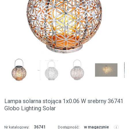
Lampa solarna stojąca 1x0.06 W srebrny 36741
Globo Lighting Solar
36741
w magazynie
Nr katalogowy:
Dostępność: